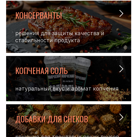
КОНСЕРВАНТЫ
решения для защиты качества и
стабильности продукта
КОПЧEНАЯ СОЛЬ
натуральный вкус и аромат копчения
ДОБАВКИ ДЛЯ СНЕКОВ
решения для трендовых ярких вкусов