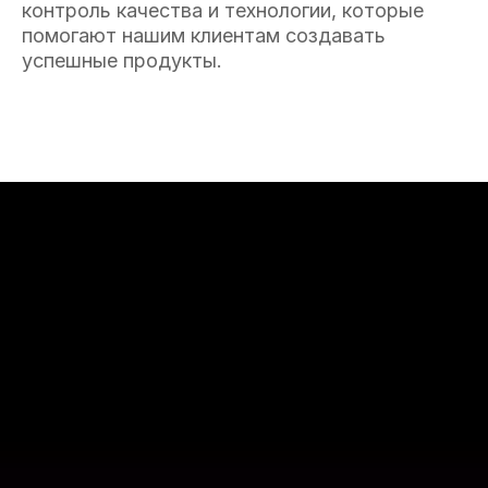
контроль качества и технологии, которые
помогают нашим клиентам создавать
успешные продукты.