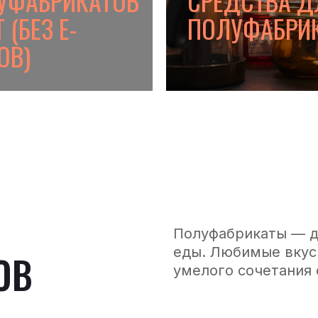
УФАБРИКАТОВ
СРЕДСТВА Д
 (БЕЗ E-
ПОЛУФАБРИ
ОВ)
Полуфабрикаты — д
еды. Любимые вкус
ОВ
умелого сочетания 