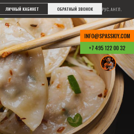
ЛИЧНЫЙ КАБИНЕТ
ОБРАТНЫЙ ЗВОНОК
РУС.
АНГЛ.
INFO@SPASSKIY.COM
+7 495 122 00 32