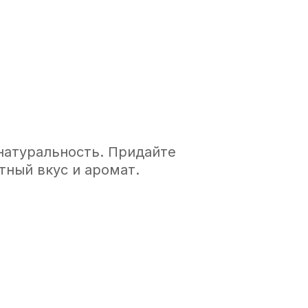
 натуральность. Придайте
ный вкус и аромат.