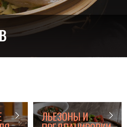
В
Е
ЛЬЕЗОНЫ И