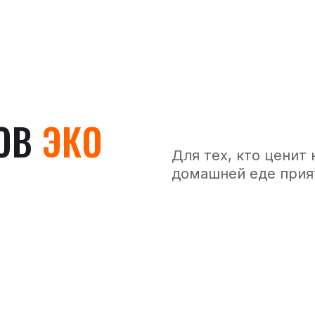
ОВ
ЭКО
Для тех, кто ценит
домашней еде прият