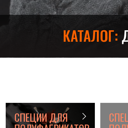
КАТАЛОГ:
Д
СПЕЦИИ ДЛЯ
СПЕ