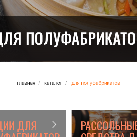
ЛЯ ПОЛУФАБРИКАТО
главная
/
каталог
/
для полуфабрикатов
ЦИИ ДЛЯ
РАССОЛЬНЫ